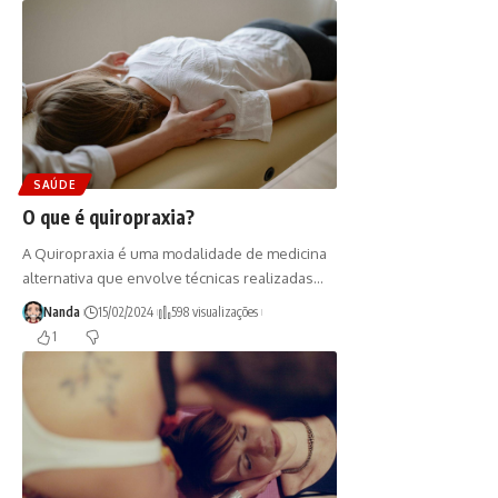
SAÚDE
O que é quiropraxia?
A Quiropraxia é uma modalidade de medicina
alternativa que envolve técnicas realizadas…
Nanda
15/02/2024
598 visualizações
1