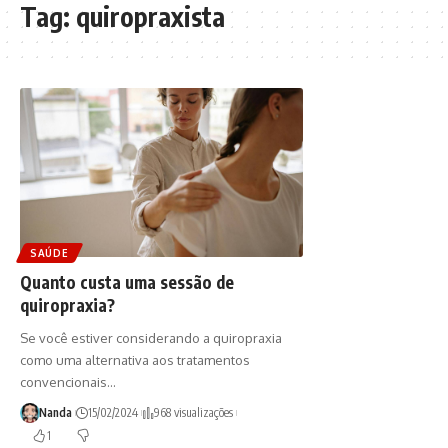
Tag:
quiropraxista
SAÚDE
Quanto custa uma sessão de
quiropraxia?
Se você estiver considerando a quiropraxia
como uma alternativa aos tratamentos
convencionais…
Nanda
15/02/2024
968 visualizações
1