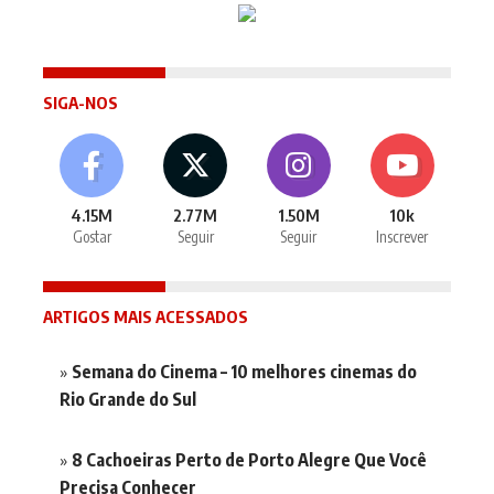
SIGA-NOS
4.15M
2.77M
1.50M
10k
Gostar
Seguir
Seguir
Inscrever
ARTIGOS MAIS ACESSADOS
Semana do Cinema – 10 melhores cinemas do
Rio Grande do Sul
8 Cachoeiras Perto de Porto Alegre Que Você
Precisa Conhecer