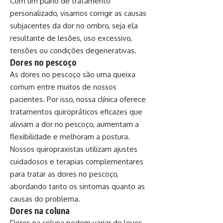
Com um plano de tratamento
personalizado, visamos corrigir as causas
subjacentes da dor no ombro, seja ela
resultante de lesões, uso excessivo,
tensões ou condições degenerativas.
Dores no pescoço
As dores no pescoço são uma queixa
comum entre muitos de nossos
pacientes. Por isso, nossa clínica oferece
tratamentos quiropráticos eficazes que
aliviam a dor no pescoço, aumentam a
flexibilidade e melhoram a postura.
Nossos quiropraxistas utilizam ajustes
cuidadosos e terapias complementares
para tratar as dores no pescoço,
abordando tanto os sintomas quanto as
causas do problema.
Dores na coluna
Dores na coluna podem variar de leves