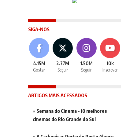
SIGA-NOS
4.15M
2.77M
1.50M
10k
Gostar
Seguir
Seguir
Inscrever
ARTIGOS MAIS ACESSADOS
Semana do Cinema – 10 melhores
cinemas do Rio Grande do Sul
8 Cachoeiras Perto de Porto Alegre