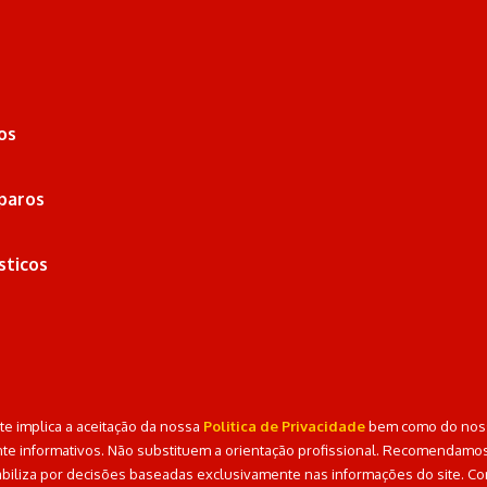
os
paros
sticos
te implica a aceitação da nossa
Politica de Privacidade
bem como do no
te informativos. Não substituem a orientação profissional. Recomendamos c
iliza por decisões baseadas exclusivamente nas informações do site. Co