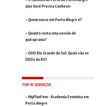
Que Você Precisa Conhecer
Quem nasce em Porto Alegre é?
Quanto custa uma sessão de
quiropraxia?
DDD Rio Grande do Sul: Quais são os
DDDs do RS?
TOP 10 SERVIÇOS
MyPlanFem – Academia Feminina em
Porto Alegre