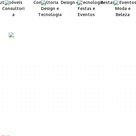
Consultori
Design e
Festas e
Moda e
a
Tecnologia
Eventos
Beleza