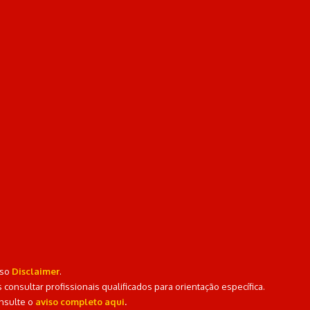
sso
Disclaimer
.
onsultar profissionais qualificados para orientação específica.
nsulte o
aviso completo aqui
.