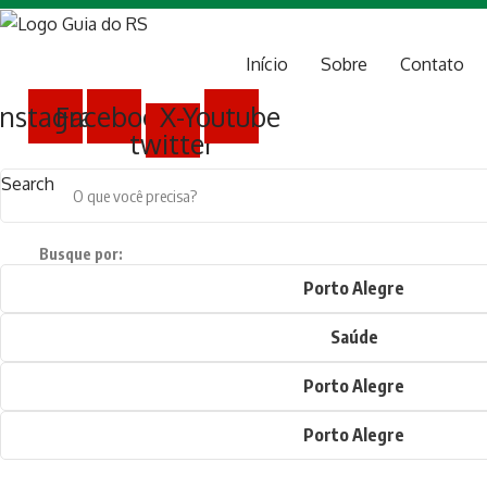
Início
Sobre
Contato
Instagram
Facebook
X-
Youtube
twitter
Search
Busque por:
Porto Alegre
Saúde
Porto Alegre
Porto Alegre