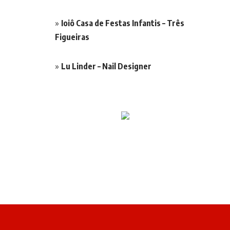
Ioiô Casa de Festas Infantis – Três
Figueiras
Lu Linder – Nail Designer