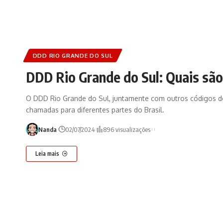
DDD RIO GRANDE DO SUL
DDD Rio Grande do Sul: Quais sã
O DDD Rio Grande do Sul, juntamente com outros códigos de 
chamadas para diferentes partes do Brasil.
Nanda
02/07/2024
896 visualizações
Leia mais