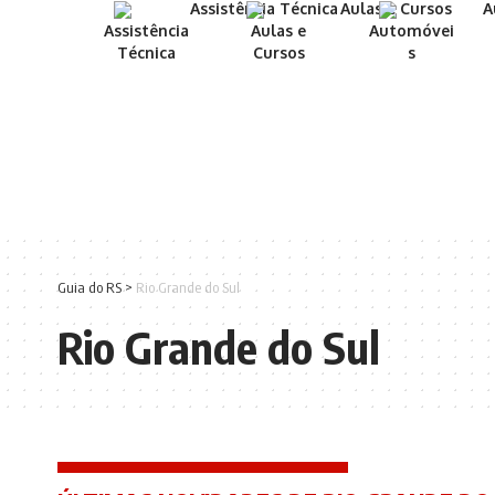
Assistência
Aulas e
Automóvei
Técnica
Cursos
s
Guia do RS
>
Rio Grande do Sul
Rio Grande do Sul